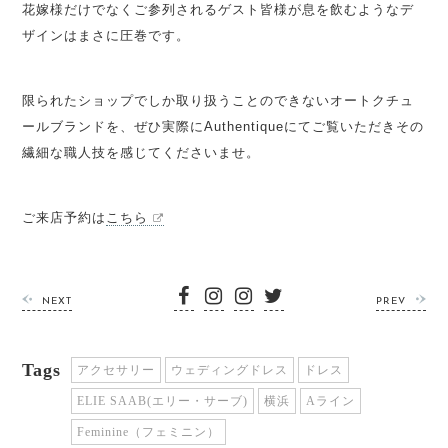
花嫁様だけでなくご参列されるゲスト皆様が息を飲むようなデ
ザインはまさに圧巻です。
限られたショップでしか取り扱うことのできないオートクチュ
ールブランドを、ぜひ実際にAuthentiqueにてご覧いただきその
繊細な職人技を感じてくださいませ。
ご来店予約は
こちら
NEXT
PREV
Tags
アクセサリー
ウェディングドレス
ドレス
ELIE SAAB(エリー・サーブ)
横浜
Aライン
Feminine（フェミニン）