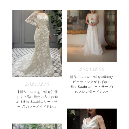
2024.12.09
新作ドレスのご紹介=繊細な
ビーディングがまばゆい
2024.12.10
Elie Saab(エリー・サーブ)
のスレンダードレス=
【新作ドレスをご紹介】優
しく上品に着たい方にお勧
め！Elie Saab(エリー・サ
ーブ)のマーメイドドレス