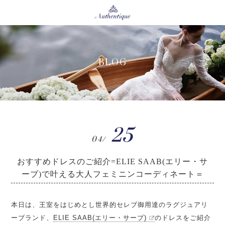
BLOG
25
04/
おすすめドレスのご紹介=ELIE SAAB(エリー・サ
ーブ)で叶える大人フェミニンコーディネート＝
本日は、王室をはじめとし世界的セレブ御用達のラグジュアリ
ーブランド、
ELIE SAAB(エリー・サーブ)
のドレスをご紹介