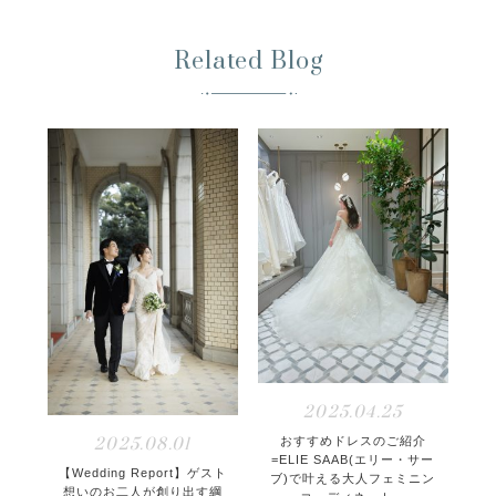
Related Blog
2025.04.25
2025.08.01
おすすめドレスのご紹介
=ELIE SAAB(エリー・サー
【Wedding Report】ゲスト
ブ)で叶える大人フェミニン
想いのお二人が創り出す綱