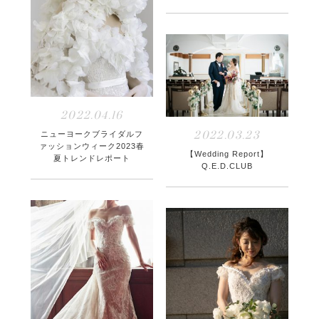
2022.04.16
2022.03.23
ニューヨークブライダルフ
ァッションウィーク2023春
【Wedding Report】
夏トレンドレポート
Q.E.D.CLUB