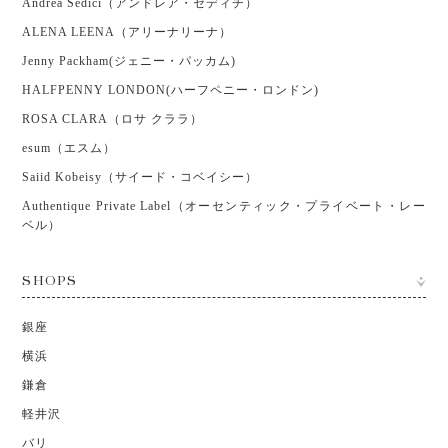
Andrea Sedici（アンドレア・セディチ）
ALENA LEENA（アリーナリーナ）
Jenny Packham(ジェニー・パッカム)
HALFPENNY LONDON(ハーフペニー・ロンドン)
ROSA CLARA（ロサ クララ）
esum（エスム）
Saiid Kobeisy（サイード・コベイシー）
Authentique Private Label（オーセンティック・プライベート・レー
ベル）
SHOPS
銀座
横浜
鎌倉
軽井沢
バリ