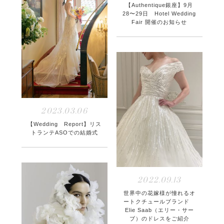
【Authentique銀座】9月
28〜29日 Hotel Wedding
Fair 開催のお知らせ
2023.03.06
【Wedding Report】リス
トランテASOでの結婚式
2022.09.13
世界中の花嫁様が憧れるオ
ートクチュールブランド
Elie Saab（エリー・サー
ブ）のドレスをご紹介