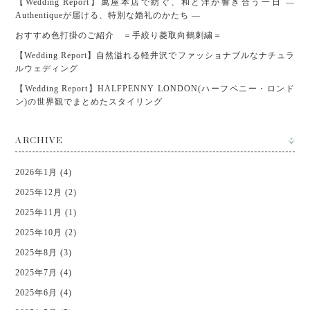
【Wedding Report】萬屋本店で紡ぐ、和と洋が響き合う一日 ―
Authentiqueが届ける、特別な婚礼のかたち ―
おすすめ色打掛のご紹介 ＝手絞り菱取向鶴刺繍＝
【Wedding Report】自然溢れる軽井沢でファッショナブルなナチュラ
ルウェディング
【Wedding Report】HALFPENNY LONDON(ハーフペニー・ロンド
ン)の世界観でまとめたスタイリング
ARCHIVE
2026年1月 (4)
2025年12月 (2)
2025年11月 (1)
2025年10月 (2)
2025年8月 (3)
2025年7月 (4)
2025年6月 (4)