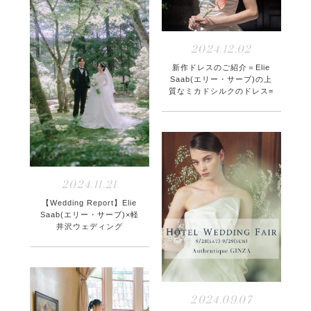
2024.12.02
新作ドレスのご紹介＝Elie
Saab(エリー・サーブ)の上
質なミカドシルクのドレス=
2024.11.21
【Wedding Report】Elie
Saab(エリー・サーブ)×軽
井沢ウェディング
2024.09.07