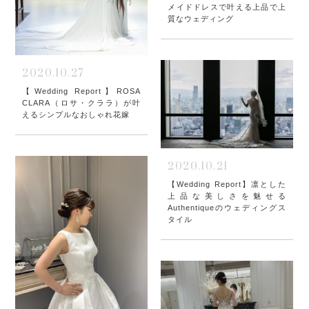
メイドドレスで叶える上品で上
質なウェディング
2020.10.27
【Wedding Report】ROSA
CLARA（ロサ・クララ）が叶
えるシンプルなおしゃれ花嫁
2020.10.21
【Wedding Report】凛とした
上品な美しさを魅せる
Authentiqueのウェディングス
タイル