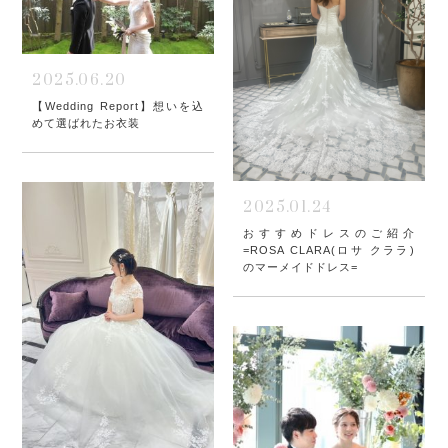
2025.06.20
【Wedding Report】想いを込
めて選ばれたお衣装
2025.01.24
おすすめドレスのご紹介
=ROSA CLARA(ロサ クララ)
のマーメイドドレス=