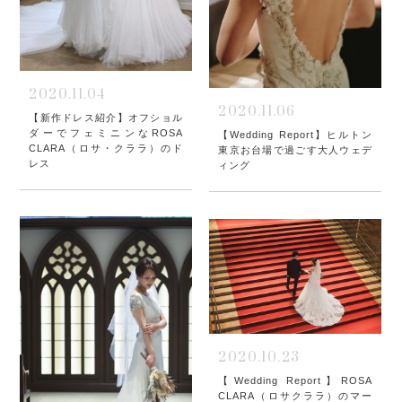
2020.11.04
2020.11.06
【新作ドレス紹介】オフショル
ダーでフェミニンなROSA
【Wedding Report】ヒルトン
CLARA（ロサ・クララ）のド
東京お台場で過ごす大人ウェデ
レス
ィング
2020.10.23
【Wedding Report】ROSA
CLARA（ロサクララ）のマー