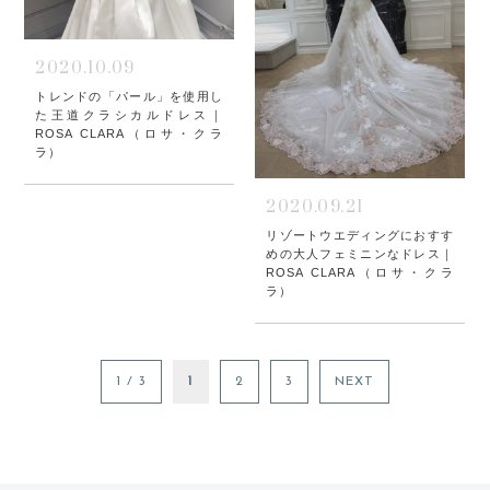
2020.10.09
トレンドの「パール」を使用し
た王道クラシカルドレス｜
ROSA CLARA（ロサ・クラ
ラ）
2020.09.21
リゾートウエディングにおすす
めの大人フェミニンなドレス｜
ROSA CLARA（ロサ・クラ
ラ）
1 / 3
1
2
3
NEXT