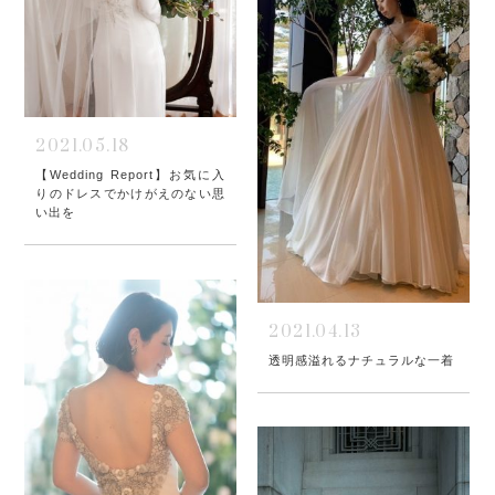
2021.05.18
【Wedding Report】お気に入
りのドレスでかけがえのない思
い出を
2021.04.13
透明感溢れるナチュラルな一着