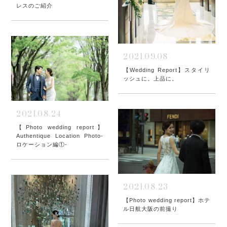
レスのご紹介
2021.09.08
【Wedding Report】スタイリ
ッシュに。上品に。
2021.08.24
【Photo wedding report】
Authentique Location Photo-
ロケーション編①-
2021.08.23
【Photo wedding report】ホテ
ル日航大阪の前撮り