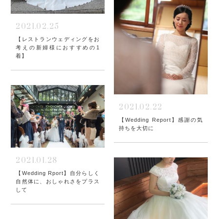
2021.02.25
【レストランウェディングをお
考えの新婦様におすすめの1
着】
2021.02.22
【Wedding Report】感謝の気
持ちを大切に
2021.01.28
【Wedding Rport】自分らしく
自然体に、おしゃれさをプラス
して