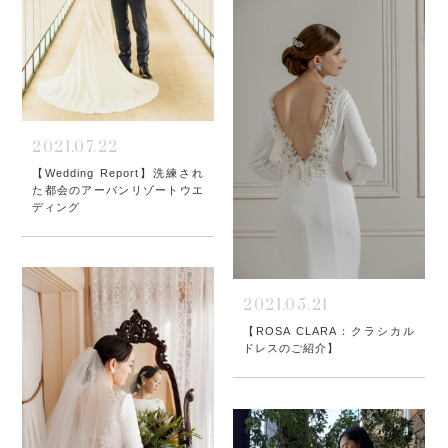
2021.07.22
【Wedding Report】洗練され
た都会のアーバンリゾートウエ
ディング
2021.05.21
【ROSA CLARA：クラシカル
ドレスのご紹介】