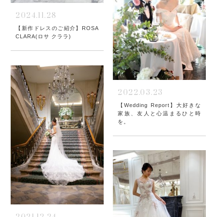
2024.11.28
【新作ドレスのご紹介】ROSA
CLARA(ロサ クララ)
2022.03.23
【Wedding Report】大好きな
家族、友人と心温まるひと時
を。