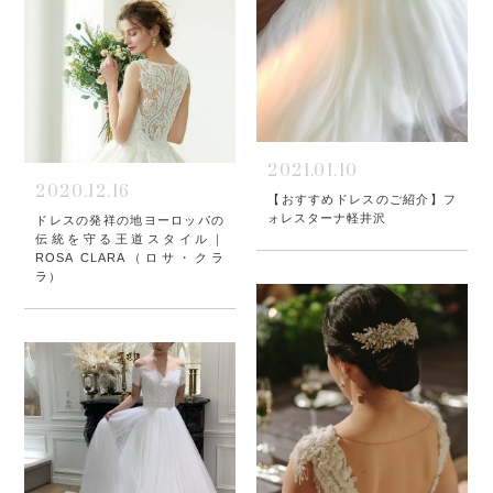
2021.01.10
2020.12.16
【おすすめドレスのご紹介】フ
ォレスターナ軽井沢
ドレスの発祥の地ヨーロッパの
伝統を守る王道スタイル｜
ROSA CLARA（ロサ・クラ
ラ）