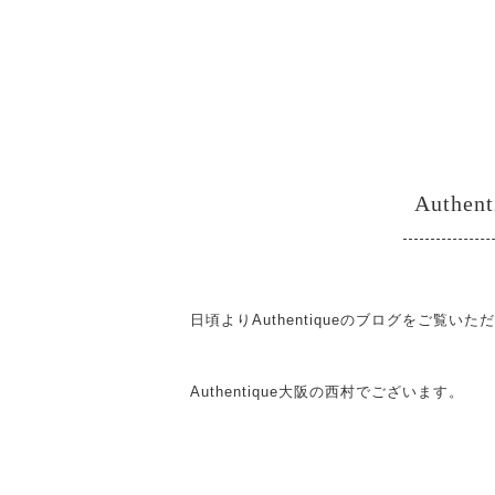
Authen
日頃よりAuthentiqueのブログをご覧
Authentique
大阪の西村でございます。