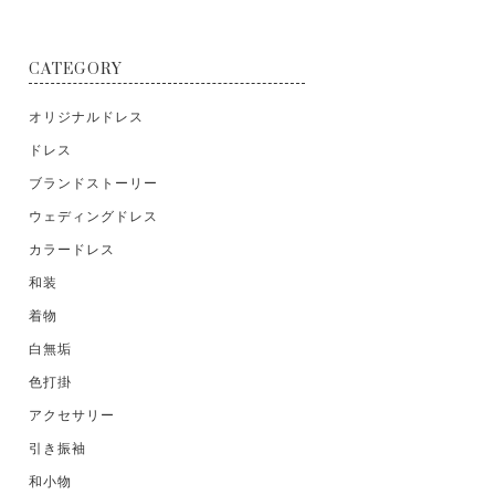
CATEGORY
オリジナルドレス
ドレス
ブランドストーリー
ウェディングドレス
カラードレス
和装
着物
白無垢
色打掛
アクセサリー
引き振袖
和小物