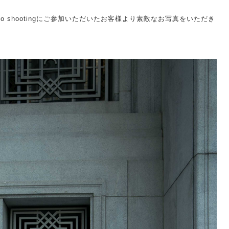
hoto shootingにご参加いただいたお客様より素敵なお写真をいただき