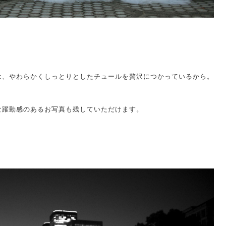
は、やわらかくしっとりとしたチュールを贅沢につかっているから。
な躍動感のあるお写真も残していただけます。