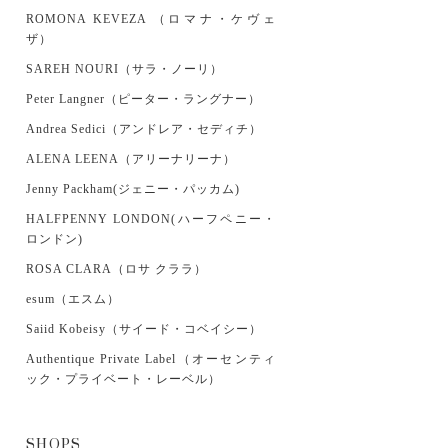
ROMONA KEVEZA （ロマナ・ケヴェ
ザ）
SAREH NOURI（サラ・ノーリ）
Peter Langner（ピーター・ラングナー）
Andrea Sedici（アンドレア・セディチ）
ALENA LEENA（アリーナリーナ）
Jenny Packham(ジェニー・パッカム)
HALFPENNY LONDON(ハーフペニー・
ロンドン)
ROSA CLARA（ロサ クララ）
esum（エスム）
Saiid Kobeisy（サイード・コベイシー）
Authentique Private Label（オーセンティ
ック・プライベート・レーベル）
SHOPS