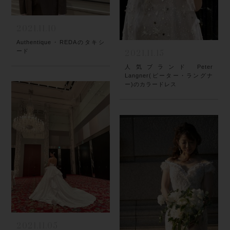
2021.11.10
Authentique・REDAのタキシ
ード
2021.11.15
人気ブランド Peter
Langner(ピーター・ラングナ
ー)のカラードレス
2021.11.05