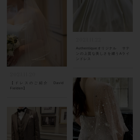
2021.11.22
Authentiqueオリジナル サテ
ンの上質な美しさを纏うAライ
ンドレス
2021.11.20
【ドレスのご紹介 David
Fielden】