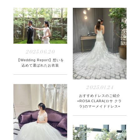
2025.06.20
【Wedding Report】想いを
込めて選ばれたお衣装
2025.01.24
おすすめドレスのご紹介
=ROSA CLARA(ロサ クラ
ラ)のマーメイドドレス=