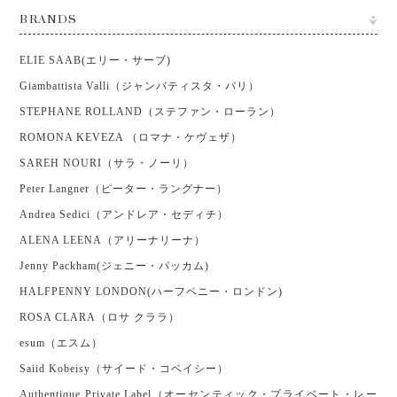
BRANDS
ELIE SAAB(エリー・サーブ)
Giambattista Valli（ジャンバティスタ・バリ）
STEPHANE ROLLAND（ステファン・ローラン）
ROMONA KEVEZA （ロマナ・ケヴェザ）
SAREH NOURI（サラ・ノーリ）
Peter Langner（ピーター・ラングナー）
Andrea Sedici（アンドレア・セディチ）
ALENA LEENA（アリーナリーナ）
Jenny Packham(ジェニー・パッカム)
HALFPENNY LONDON(ハーフペニー・ロンドン)
ROSA CLARA（ロサ クララ）
esum（エスム）
Saiid Kobeisy（サイード・コベイシー）
Authentique Private Label（オーセンティック・プライベート・レー