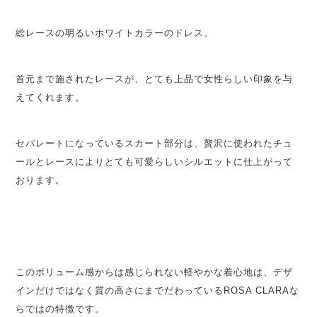
総レースの明るいホワイトカラーのドレス。
首元まで施されたレースが、とても上品で女性らしい印象を与
えてくれます。
セパレートになっているスカート部分は、贅沢に使われたチュ
ールとレースによりとても可愛らしいシルエットに仕上がって
おります。
このボリューム感からは感じられない軽やかな着心地は、デザ
インだけではなく質の高さにまでだわっているROSA CLARAな
らではの特徴です。