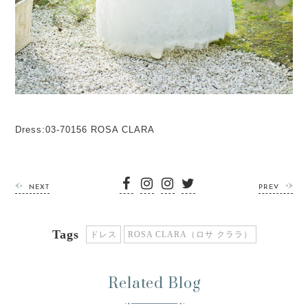
Dress:03-70156 ROSA CLARA
NEXT
PREV
Tags
ドレス
ROSA CLARA（ロサ クララ）
Related Blog