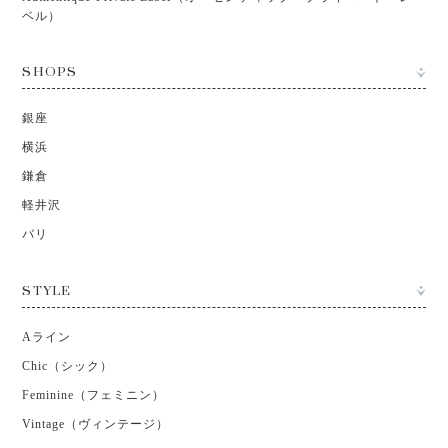
ベル）
SHOPS
銀座
横浜
鎌倉
軽井沢
バリ
STYLE
Aライン
Chic（シック）
Feminine（フェミニン）
Vintage（ヴィンテージ）