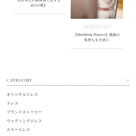
めの1着】
2021.02.22
【Wedding Report】感謝の
気持ちを大切に
CATEGORY
オリジナルドレス
ドレス
ブランドストーリー
ウェディングドレス
カラードレス