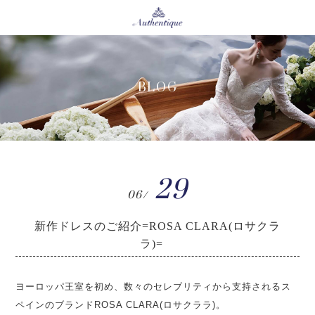
BLOG
29
06/
新作ドレスのご紹介=ROSA CLARA(ロサクラ
ラ)=
ヨーロッパ王室を初め、数々のセレブリティから支持されるス
ペインのブランドROSA CLARA(ロサクララ)。