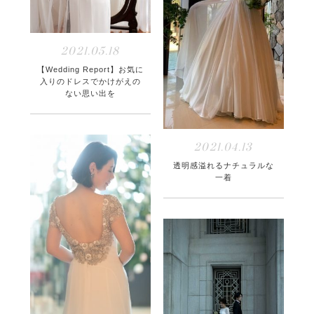
2021.05.18
【Wedding Report】お気に
入りのドレスでかけがえの
ない思い出を
2021.04.13
透明感溢れるナチュラルな
一着