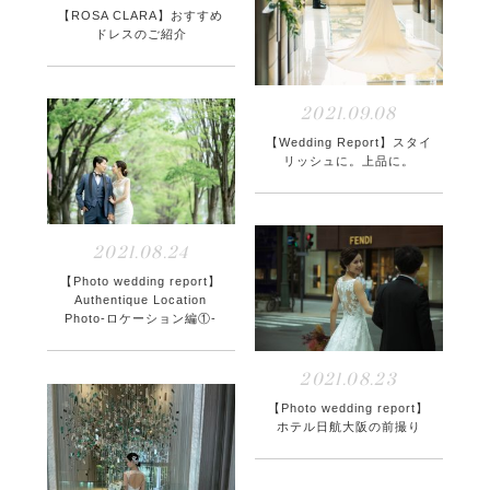
【ROSA CLARA】おすすめ
ドレスのご紹介
2021.09.08
【Wedding Report】スタイ
リッシュに。上品に。
2021.08.24
【Photo wedding report】
Authentique Location
Photo-ロケーション編①-
2021.08.23
【Photo wedding report】
ホテル日航大阪の前撮り