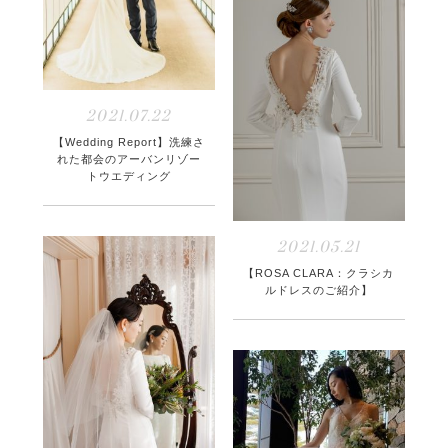
2021.07.22
【Wedding Report】洗練さ
れた都会のアーバンリゾー
トウエディング
2021.05.21
【ROSA CLARA：クラシカ
ルドレスのご紹介】