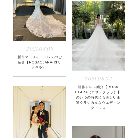
2021.08.03
新作マーメイドドレスのご
紹介【ROSACLARA(ロサ
クララ)】
2021.08.02
新作ドレス紹介【ROSA
CLARA（ロサ・クララ）】
のいつの時代にも美しい王
道クラシカルなウエディン
グドレス