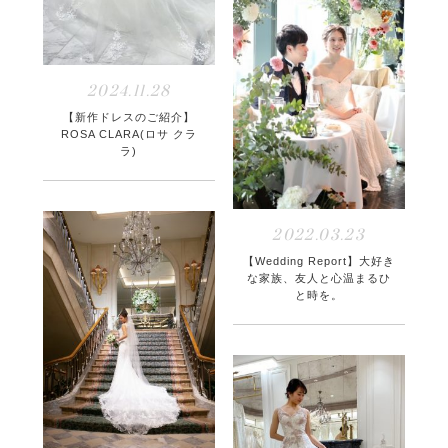
2024.11.28
【新作ドレスのご紹介】
ROSA CLARA(ロサ クラ
ラ)
2022.03.23
【Wedding Report】大好き
な家族、友人と心温まるひ
と時を。