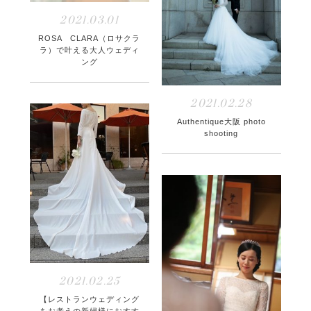
2021.03.01
ROSA CLARA（ロサクラ
ラ）で叶える大人ウェディ
ング
2021.02.28
Authentique大阪 photo
shooting
2021.02.25
【レストランウェディング
をお考えの新婦様におすす