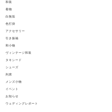
和装
着物
白無垢
色打掛
アクセサリー
引き振袖
和小物
ヴィンテージ和装
タキシード
シューズ
列席
メンズ小物
イベント
お知らせ
ウェディングレポート