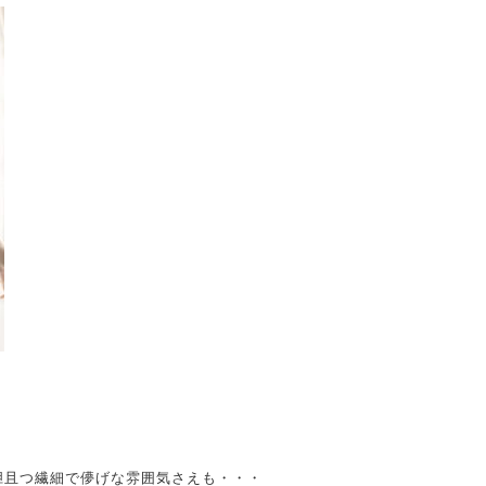
胆且つ繊細で儚げな雰囲気さえも・・・