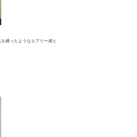
気を纏ったようなエアリー感と
。