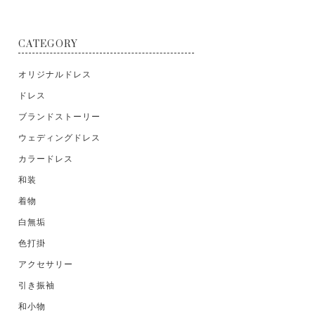
CATEGORY
オリジナルドレス
ドレス
ブランドストーリー
ウェディングドレス
カラードレス
和装
着物
白無垢
色打掛
アクセサリー
引き振袖
和小物