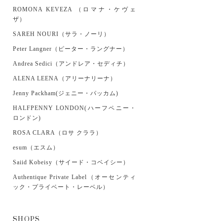
ROMONA KEVEZA （ロマナ・ケヴェ
ザ）
SAREH NOURI（サラ・ノーリ）
Peter Langner（ピーター・ラングナー）
Andrea Sedici（アンドレア・セディチ）
ALENA LEENA（アリーナリーナ）
Jenny Packham(ジェニー・パッカム)
HALFPENNY LONDON(ハーフペニー・
ロンドン)
ROSA CLARA（ロサ クララ）
esum（エスム）
Saiid Kobeisy（サイード・コベイシー）
Authentique Private Label（オーセンティ
ック・プライベート・レーベル）
SHOPS