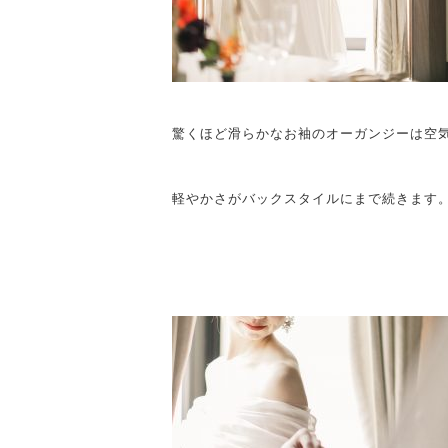
驚くほど滑らかなお袖のオーガンジーは空
軽やかさがバックスタイルにまで続きます