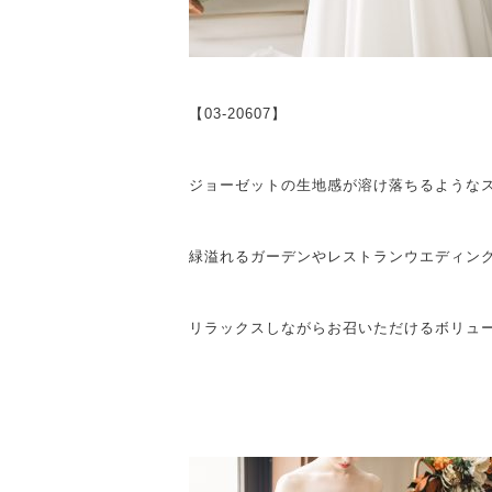
【03-20607】
ジョーゼットの生地感が溶け落ちるような
緑溢れるガーデンやレストランウエディン
リラックスしながらお召いただけるボリュ