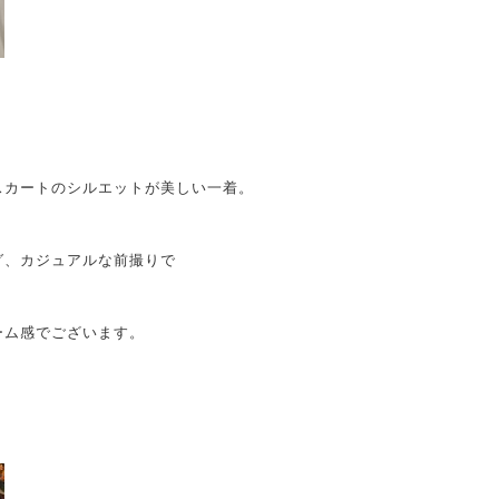
スカートのシルエットが美しい一着。
グ、カジュアルな前撮りで
ーム感でございます。