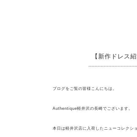
【新作ドレス紹介】 Au
ブログをご覧の皆様こんにちは。
Authentique軽井沢の長崎でございます。
本日は軽井沢店に入荷したニューコレクシ