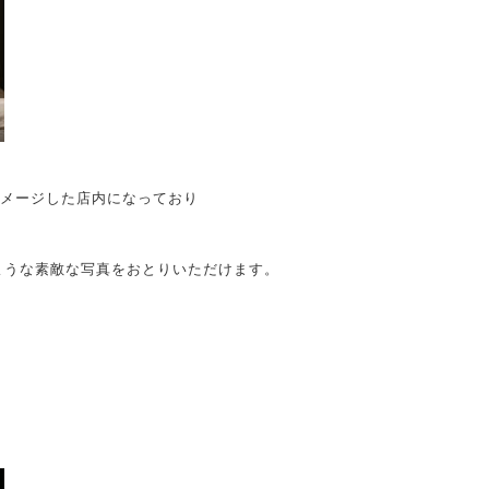
ンをイメージした店内になっており
ような素敵な写真をおとりいただけます。