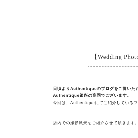
【Wedding P
日頃よりAuthentiqueのブログをご覧
Authentique銀座の髙岡でございます。
今回は、Authentiqueにてご紹介してい
店内での撮影風景をご紹介させて頂きます