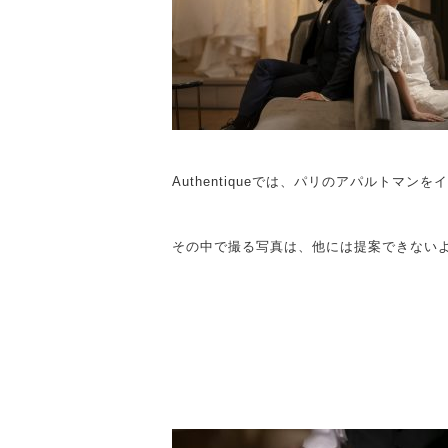
Authentiqueでは、パリのアパルトマ
その中で撮る写真は、他には提案できない