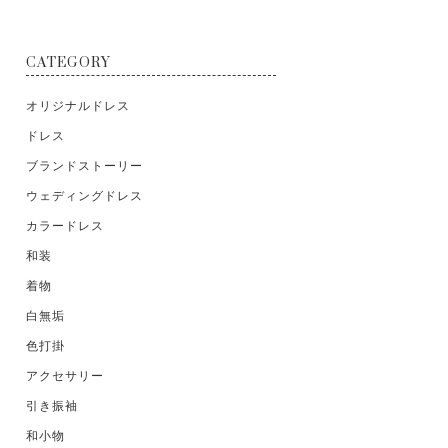
CATEGORY
オリジナルドレス
ドレス
ブランドストーリー
ウェディングドレス
カラードレス
和装
着物
白無垢
色打掛
アクセサリー
引き振袖
和小物