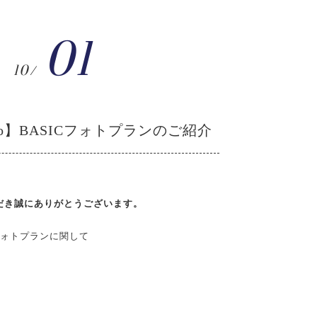
01
10/
hoto】BASICフォトプランのご紹介
いただき誠にありがとうございます。
るフォトプランに関して
。