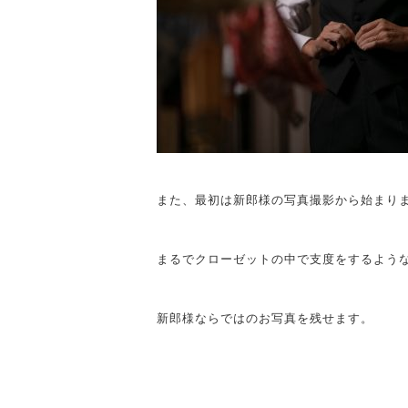
また、最初は新郎様の写真撮影から始まり
まるでクローゼットの中で支度をするよう
新郎様ならではのお写真を残せます。