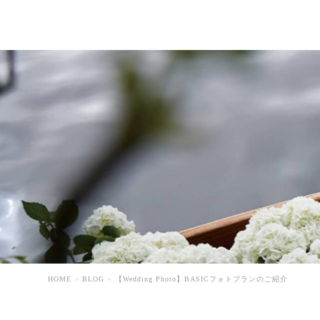
HOME
BLOG
【Wedding Photo】BASICフォトプランのご紹介