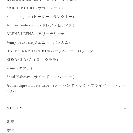
SAREH NOURI（サラ・ノーリ）
Peter Langner（ピーター・ラングナー）
Andrea Sedici（アンドレア・セディチ）
ALENA LEENA（アリーナリーナ）
Jenny Packham(ジェニー・パッカム)
HALFPENNY LONDON(ハーフペニー・ロンドン)
ROSA CLARA（ロサ クララ）
esum（エスム）
Saiid Kobeisy（サイード・コベイシー）
Authentique Private Label（オーセンティック・プライベート・レー
ベル）
SHOPS
銀座
横浜