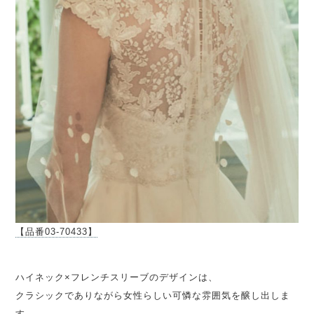
【品番03-70433】
ハイネック×フレンチスリーブのデザインは、
クラシックでありながら女性らしい可憐な雰囲気を醸し出しま
す。