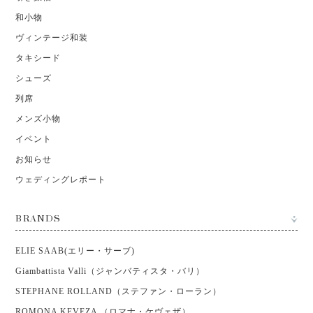
和小物
ヴィンテージ和装
タキシード
シューズ
列席
メンズ小物
イベント
お知らせ
ウェディングレポート
BRANDS
ELIE SAAB(エリー・サーブ)
Giambattista Valli（ジャンバティスタ・バリ）
STEPHANE ROLLAND（ステファン・ローラン）
ROMONA KEVEZA （ロマナ・ケヴェザ）