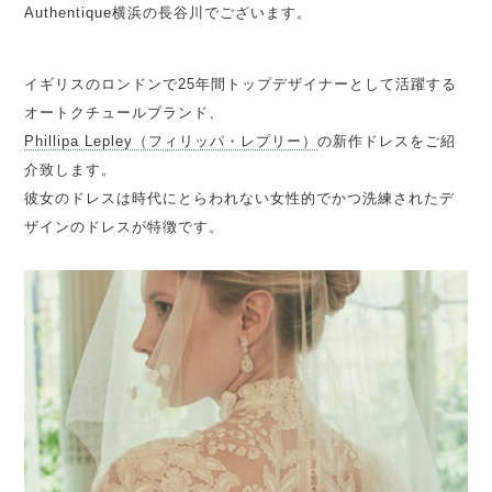
Authentique横浜
の長谷川
でございます。
イギリスのロンドンで25年間トップデザイナーとして活躍する
オートクチュールブランド、
Phillipa Lepley（フィリッパ・レプリー）
の新作ドレスをご紹
介致します。
彼女のドレスは時代にとらわれない女性的でかつ洗練されたデ
ザインのドレスが特徴です。