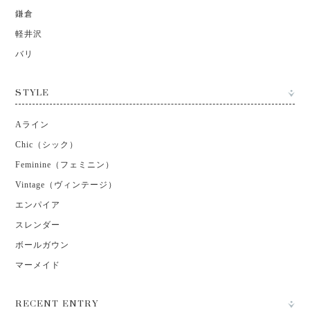
鎌倉
軽井沢
バリ
STYLE
Aライン
Chic（シック）
Feminine（フェミニン）
Vintage（ヴィンテージ）
エンパイア
スレンダー
ボールガウン
マーメイド
RECENT ENTRY