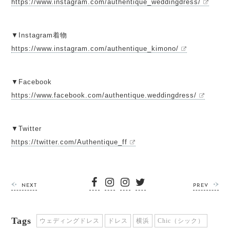
https://www.instagram.com/authentique_weddingdress/
▼Instagram着物
https://www.instagram.com/authentique_kimono/
▼Facebook
https://www.facebook.com/authentique.weddingdress/
▼Twitter
https://twitter.com/Authentique_ff
NEXT
PREV
Tags
ウェディングドレス
ドレス
横浜
Chic（シック）