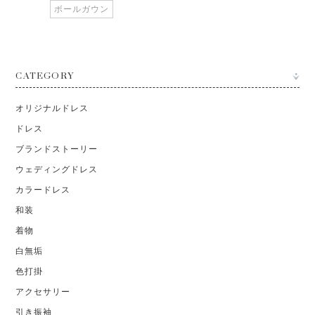
ボールガウン
CATEGORY
オリジナルドレス
ドレス
ブランドストーリー
ウェディングドレス
カラードレス
和装
着物
白無垢
色打掛
アクセサリー
引き振袖