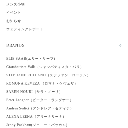
メンズ小物
イベント
お知らせ
ウェディングレポート
BRANDS
ELIE SAAB(エリー・サーブ)
Giambattista Valli（ジャンバティスタ・バリ）
STEPHANE ROLLAND（ステファン・ローラン）
ROMONA KEVEZA （ロマナ・ケヴェザ）
SAREH NOURI（サラ・ノーリ）
Peter Langner（ピーター・ラングナー）
Andrea Sedici（アンドレア・セディチ）
ALENA LEENA（アリーナリーナ）
Jenny Packham(ジェニー・パッカム)