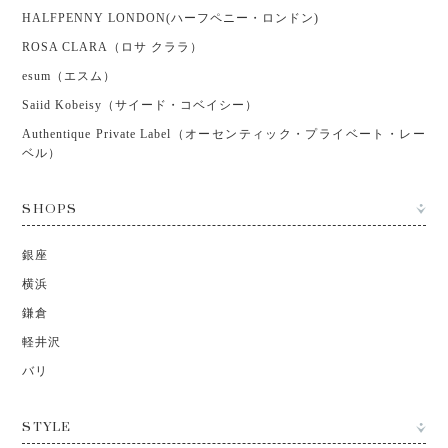
HALFPENNY LONDON(ハーフペニー・ロンドン)
ROSA CLARA（ロサ クララ）
esum（エスム）
Saiid Kobeisy（サイード・コベイシー）
Authentique Private Label（オーセンティック・プライベート・レー
ベル）
SHOPS
銀座
横浜
鎌倉
軽井沢
バリ
STYLE