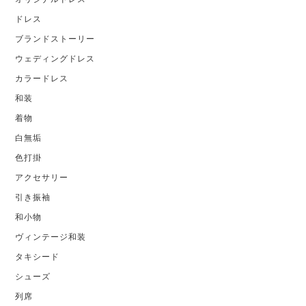
ドレス
ブランドストーリー
ウェディングドレス
カラードレス
和装
着物
白無垢
色打掛
アクセサリー
引き振袖
和小物
ヴィンテージ和装
タキシード
シューズ
列席