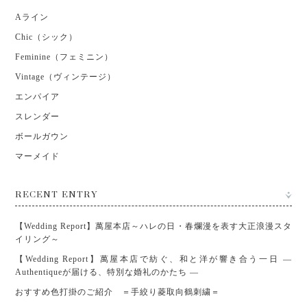
Aライン
Chic（シック）
Feminine（フェミニン）
Vintage（ヴィンテージ）
エンパイア
スレンダー
ボールガウン
マーメイド
RECENT ENTRY
【Wedding Report】萬屋本店～ハレの日・春爛漫を表す大正浪漫スタ
イリング～
【Wedding Report】萬屋本店で紡ぐ、和と洋が響き合う一日 ―
Authentiqueが届ける、特別な婚礼のかたち ―
おすすめ色打掛のご紹介 ＝手絞り菱取向鶴刺繍＝