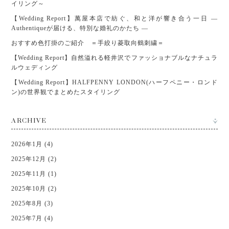
イリング～
【Wedding Report】萬屋本店で紡ぐ、和と洋が響き合う一日 ―
Authentiqueが届ける、特別な婚礼のかたち ―
おすすめ色打掛のご紹介 ＝手絞り菱取向鶴刺繍＝
【Wedding Report】自然溢れる軽井沢でファッショナブルなナチュラ
ルウェディング
【Wedding Report】HALFPENNY LONDON(ハーフペニー・ロンド
ン)の世界観でまとめたスタイリング
ARCHIVE
2026年1月 (4)
2025年12月 (2)
2025年11月 (1)
2025年10月 (2)
2025年8月 (3)
2025年7月 (4)