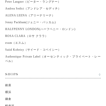
Peter Langner（ピーター・ラングナー）
Andrea Sedici（アンドレア・セディチ）
ALENA LEENA（アリーナリーナ）
Jenny Packham(ジェニー・パッカム)
HALFPENNY LONDON(ハーフペニー・ロンドン)
ROSA CLARA（ロサ クララ）
esum（エスム）
Saiid Kobeisy（サイード・コベイシー）
Authentique Private Label（オーセンティック・プライベート・レー
ベル）
SHOPS
銀座
横浜
鎌倉
軽井沢