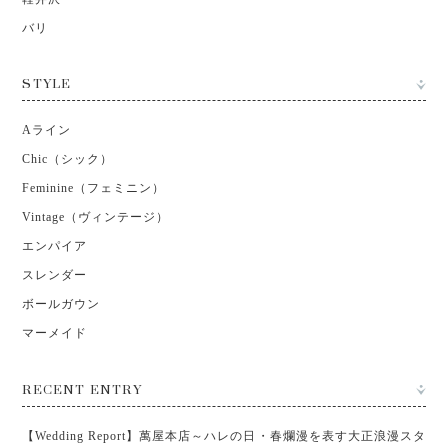
バリ
STYLE
Aライン
Chic（シック）
Feminine（フェミニン）
Vintage（ヴィンテージ）
エンパイア
スレンダー
ボールガウン
マーメイド
RECENT ENTRY
【Wedding Report】萬屋本店～ハレの日・春爛漫を表す大正浪漫スタ