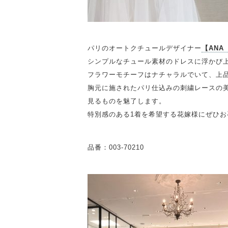
パリのオートクチュールデザイナー
【ANA
シンプルなチュール素材のドレスに浮かび
フラワーモチーフはナチャラルでいて、上
胸元に施されたパリ仕込みの刺繍レースの
見るものを魅了します。
特別感のある1着を希望する花嫁様にぜひお
品番：003-70210