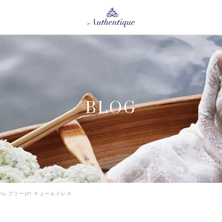
BLOG
フィリッパレプリー)の チュールドレス