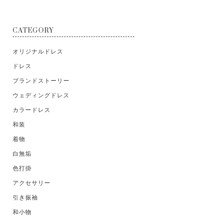
CATEGORY
オリジナルドレス
ドレス
ブランドストーリー
ウェディングドレス
カラードレス
和装
着物
白無垢
色打掛
アクセサリー
引き振袖
和小物