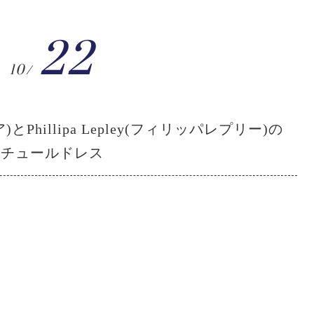
22
10/
)とPhillipa Lepley(フィリッパレプリー)の
チュールドレス