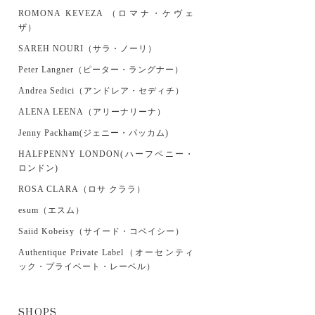
ROMONA KEVEZA （ロマナ・ケヴェ
ザ）
SAREH NOURI（サラ・ノーリ）
Peter Langner（ピーター・ラングナー）
Andrea Sedici（アンドレア・セディチ）
ALENA LEENA（アリーナリーナ）
Jenny Packham(ジェニー・パッカム)
HALFPENNY LONDON(ハーフペニー・
ロンドン)
ROSA CLARA（ロサ クララ）
esum（エスム）
Saiid Kobeisy（サイード・コベイシー）
Authentique Private Label（オーセンティ
ック・プライベート・レーベル）
SHOPS