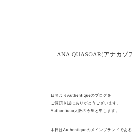
ANA QUASOAR(アナカゾア
日頃よりAuthentiqueのブログを
ご覧頂き誠にありがとうございます。
Authentique大阪の今里と申します。
本日はAuthentiqueのメインブランドである