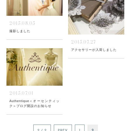
2015.08.05
撮影しました
2015.07.27
アクセサリーが入荷しました
2015.07.01
Authentique＜オーセンティッ
ク＞ブログ開設のお知らせ
2 / 2
PREV
1
2